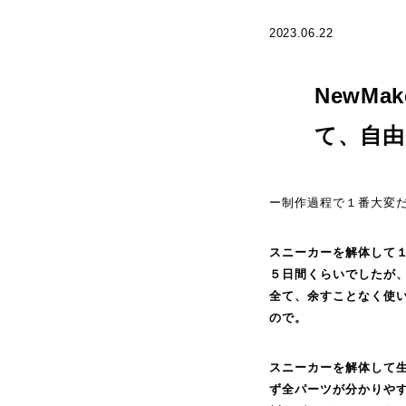
2023.06.22
NewM
て、自
ー制作過程で１番大変
スニーカーを解体して１
５日間くらいでしたが
全て、余すことなく使
ので。
スニーカーを解体して
ず全パーツが分かりや