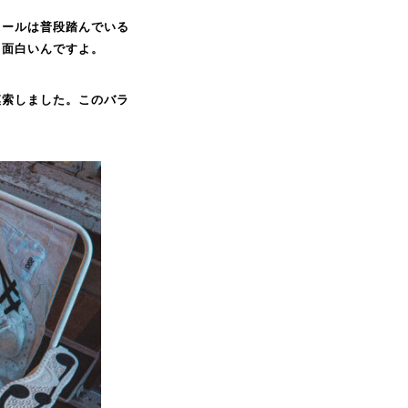
ソールは普段踏んでいる
て面白いんですよ。
模索しました。このバラ