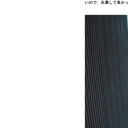
いので、出展して良か