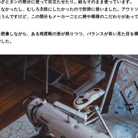
わざとタンの部分に使って目立たせたり。紐もそのまま使っています。
くなかったし、むしろ主役にしたかったので肘掛に使いました。アウト
思うんですけど、この部分もメーカーごとに柄や模様のこだわりがあっ
を想像しながら、ある程度靴の形が残りつつ、バランスが良い見た目を
でした。