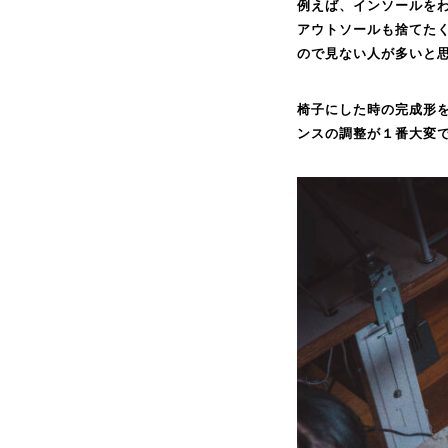
例えば、インソールを
アウトソールも捨てた
ので見ない人が多いと
椅子にした時の完成形
ンスの調整が１番大変