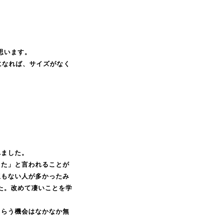
思います。
子になれば、サイズがなく
れました。
った」と言われることが
想もない人が多かったみ
した。改めて凄いことを学
もらう機会はなかなか無