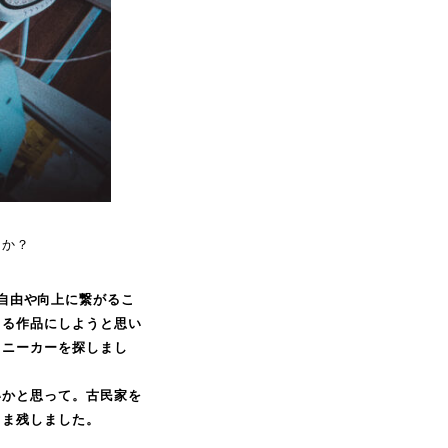
うか？
とって自由や向上に繋がるこ
てる作品にしようと思い
スニーカーを探しまし
いかと思って。古民家を
まま残しました。