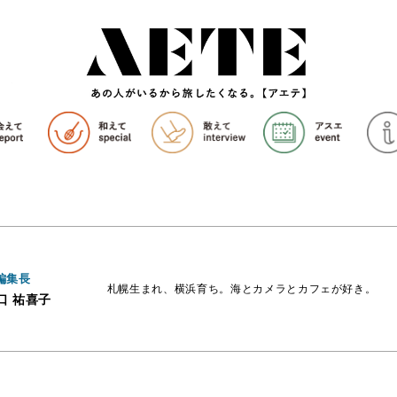
編集長
札幌生まれ、横浜育ち。海とカメラとカフェが好き。
口 祐喜子