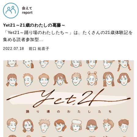
Yet21～21歳のわたしの葛藤～
「Yet21～踊り場のわたしたち～」は、たくさんの21歳体験記を
集める読者参加型...
2022.07.18
前口 祐喜子