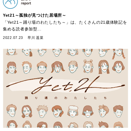
Yet21～孤独が見つけた居場所～
「Yet21～踊り場のわたしたち～」は、たくさんの21歳体験記を
集める読者参加型...
2022.07.23
早川 遥菜