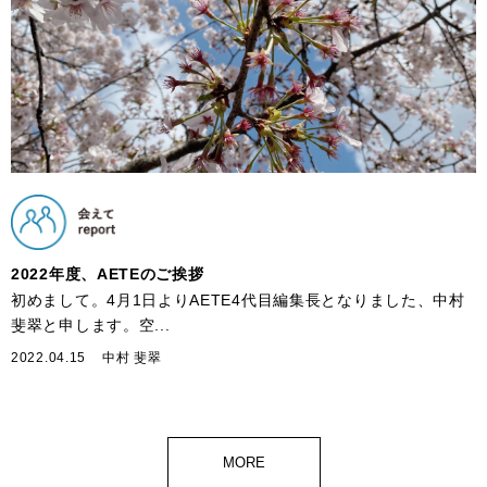
2022年度、AETEのご挨拶
初めまして。4月1日よりAETE4代目編集長となりました、中村
斐翠と申します。空...
2022.04.15
中村 斐翠
MORE