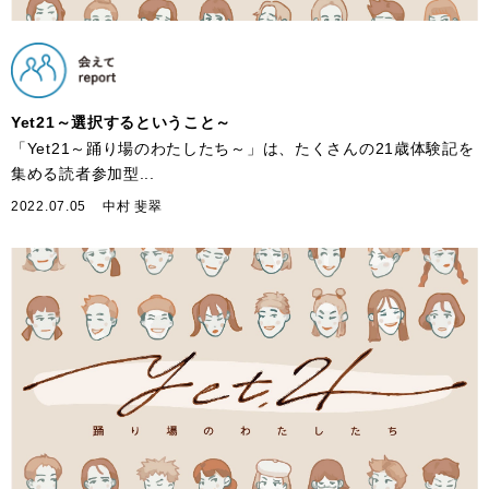
Yet21～選択するということ～
「Yet21～踊り場のわたしたち～」は、たくさんの21歳体験記を
集める読者参加型...
2022.07.05
中村 斐翠