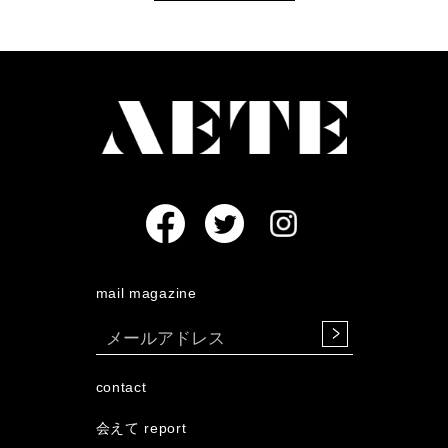
mail magazine
contact
会えて report