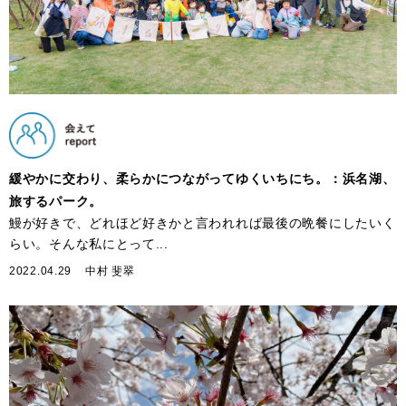
緩やかに交わり、柔らかにつながってゆくいちにち。：浜名湖、
旅するパーク。
鰻が好きで、どれほど好きかと言われれば最後の晩餐にしたいく
らい。そんな私にとって...
2022.04.29
中村 斐翠