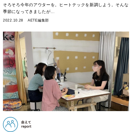
そろそろ今年のアウターを。ヒートテックを新調しよう。そんな
季節になってきましたが...
2022.10.28
AETE編集部