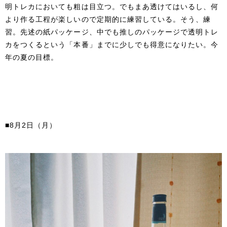
明トレカにおいても粗は目立つ。でもまあ透けてはいるし、何
より作る工程が楽しいので定期的に練習している。そう、練
習。先述の紙パッケージ、中でも推しのパッケージで透明トレ
カをつくるという「本番」までに少しでも得意になりたい。今
年の夏の目標。
■8月2日（月）