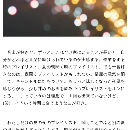
音楽が好きだ。ずっと。これだけ家にいることが長いと、自
分がどれほど音楽に助けられているのか実感する。作業をする
時のプレイリスト、夏の朝聞く時のプレイリスト。でも一番好
きなのは、夜聞くプレイリストかもしれない。部屋の電気を消
して、キャンドルに灯をつけて。ちょっと涼しくなった夜風を
感じながら、少し甘めのお酒を飲みつつプレイリストをオンに
する、、、っていうのは理想で、１回も出来ていないけど。
(笑) そういう時間に合うような曲が好き。
わたしだけの夏の夜のプレイリスト。聞くことでふと別の夏
の思い出がよぎったりもする。時間があるこの夏はゆっくりお