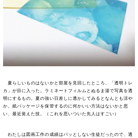
夏らしいものはないかと部屋を見回したところ、「透明トレ
カ」が目に入った。ラミネートフィルムとぬるま湯で写真を透
明にするもの。夏の強い日差しに透かしてみるとなんとも涼や
か。紙パッケージを保管するのに何かいい方法はないかと思
い、最近覚えた技。（これを思いついた先人はすごい）
わたしは図画工作の成績はパッとしない生徒だったので、透