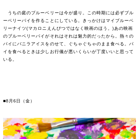
うちの庭のブルーベリーは今が盛り。この時期には必ずブル
ーベリーパイを作ることにしている。きっかけはマイブルーベ
リーナイツ(マカロニえんぴつではなく映画のほう。)あの映画
のブルーベリーパイがそれはそれは魅力的だったから。熱々の
パイにバニラアイスをのせて、ぐちゃぐちゃのまま食べる。パ
イを食べるときは少しお行儀が悪いくらいが丁度いいと思って
いる。
■8月6日（金）