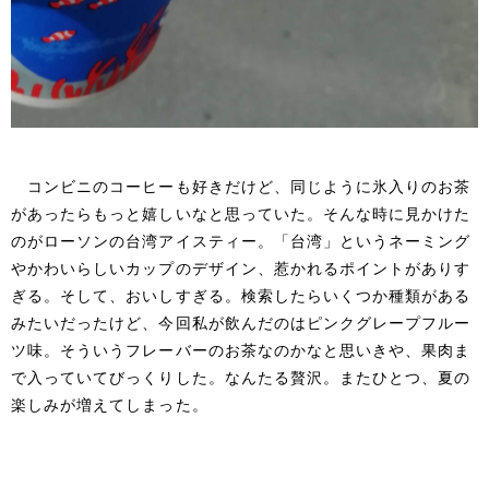
コンビニのコーヒーも好きだけど、同じように氷入りのお茶
があったらもっと嬉しいなと思っていた。そんな時に見かけた
のがローソンの台湾アイスティー。「台湾」というネーミング
やかわいらしいカップのデザイン、惹かれるポイントがありす
ぎる。そして、おいしすぎる。検索したらいくつか種類がある
みたいだったけど、今回私が飲んだのはピンクグレープフルー
ツ味。そういうフレーバーのお茶なのかなと思いきや、果肉ま
で入っていてびっくりした。なんたる贅沢。またひとつ、夏の
楽しみが増えてしまった。