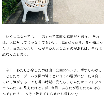
いくつになっても、「恋」って素敵な感情だと思う。 それ
は、人に対してじゃなくてもいい。 場所だったり、食べ物だっ
たり、音楽だったり…心がきゅんとしたものがあれば、それは
恋なんだと思う。
今日、わたしが恋したのは山下公園のベンチ。手すりのゆる
っとしたカーブ。バラ園の近くというこの場所にぴったり合っ
ている気がする。でも暑い時期に見たら、なんだかソフトクリ
ームみたいに見えたけど。笑 今日、あなたが恋したものはな
んですか？ こっそり教えてもらえたら嬉しいな。