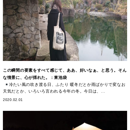
この瞬間の要素をすべて感じて、ああ、好いなぁ、と思う。そん
な情景に、心が揺れた。：東池袋
冷たい風の吹き渡る日、ふたり 暖冬だとか雨ばかりで変なお
天気だとか、いろいろ言われる今年の冬。今日は、...
2020.02.01