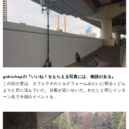
gekichapの『いいね！をもらえる写真には、物語がある』
この日の雲は、カフェラテのミルクフォームみたいに明るくどん
よりと空に沈んでいた。台風が近いせいだ。わたしと同じインタ
ーン生で今回のイベントを...