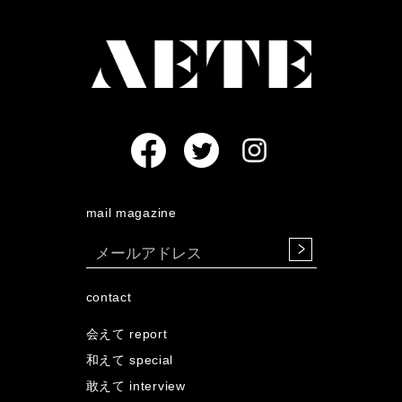
mail magazine
contact
会えて report
和えて special
敢えて interview