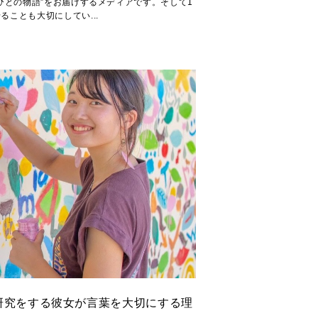
るひとの物語”をお届けするメディアです。そして1
ることも大切にしてい...
研究をする彼女が言葉を大切にする理