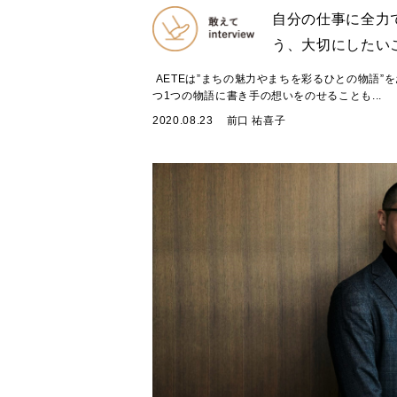
自分の仕事に全力
う、大切にしたい
AETEは”まちの魅力やまちを彩るひとの物語”
つ1つの物語に書き手の想いをのせることも...
2020.08.23
前口 祐喜子