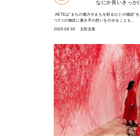
なにか良いきっか
AETEは”まちの魅力やまちを彩るひとの物語”
つ1つの物語に書き手の想いをのせることも...
2020.08.30
太田圭香