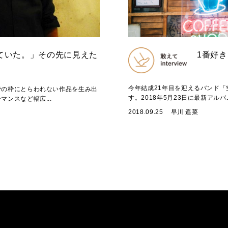
ていた。」その先に見えた
1番好
今年結成21年目を迎えるバンド
での枠にとらわれない作品を生み出
す。2018年5月23日に最新アルバ
ンスなど幅広...
2018.09.25
早川 遥菜