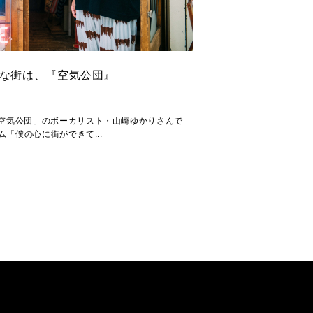
きな街は、『空気公団』
「空気公団」のボーカリスト・山崎ゆかりさんで
ム「僕の心に街ができて...