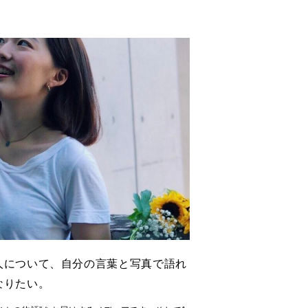
人について、自分の言葉と写真で語れ
なりたい。