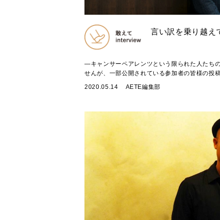
言い訳を乗り越え
―キャンサーペアレンツという限られた人たち
せんが、一部公開されている参加者の皆様の投稿を
2020.05.14
AETE編集部