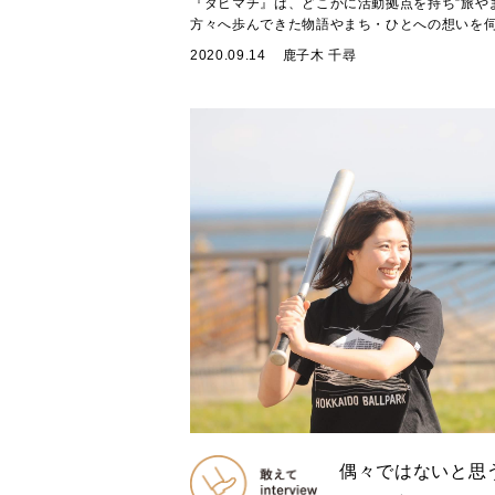
『タビマチ』は、どこかに活動拠点を持ち”旅や
方々へ歩んできた物語やまち・ひとへの想いを伺う
2020.09.14
鹿子木 千尋
偶々ではないと思