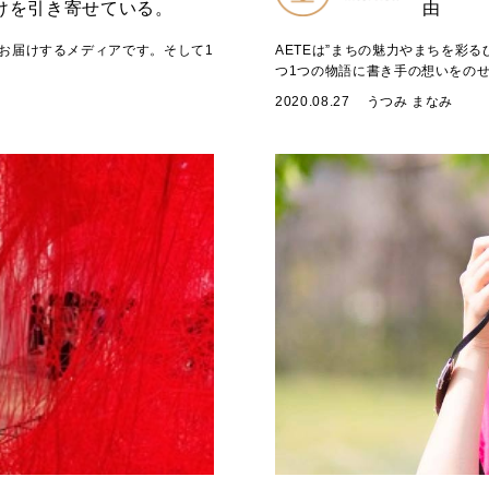
けを引き寄せている。
由
をお届けするメディアです。そして1
AETEは”まちの魅力やまちを彩
つ1つの物語に書き手の想いをのせ
2020.08.27
うつみ まなみ