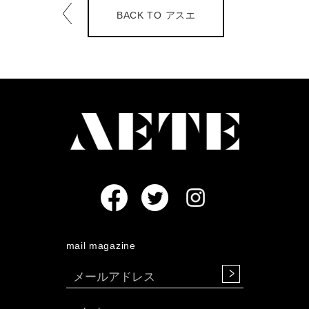
BACK TO アスエ
mail magazine